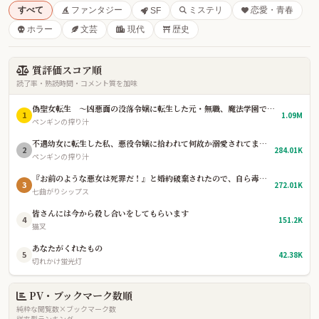
すべて
ファンタジー
ミステリ
恋愛・青春
SF
ホラー
文芸
現代
歴史
質評価スコア順
読了率・熟読時間・コメント質を加味
偽聖女転生 〜凶悪面の没落令嬢に転生した元・無職、魔法学園で平穏を望むも、「真の聖女」として崇拝されている件〜
1
1.09M
ペンギンの搾り汁
不遇幼女に転生した私、悪役令嬢に拾われて何故か溺愛されてます 〜貴族生活楽しい！〜
2
284.01K
ペンギンの搾り汁
『お前のような悪女は死罪だ！』と婚約破棄されたので、自ら毒杯を仰ぎました。〜三年後、辺境で薬師としてスローライフを満喫していたら、なぜか国中が私の死を悼み、元婚約者の王太子が廃人寸前になっています〜
3
272.01K
七曲がりシップス
皆さんには今から殺し合いをしてもらいます
4
151.2K
猫叉
あなたがくれたもの
5
42.38K
切れかけ蛍光灯
PV・ブックマーク数順
純粋な閲覧数×ブックマーク数
従来型ランキング