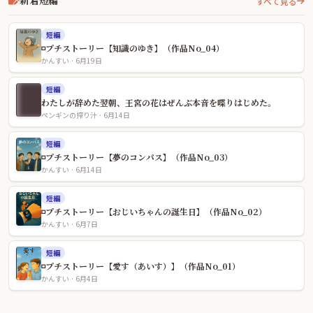
新着短編
すべて見る
短編
◽️プチストーリー【知識のゆき】（作品No_04）
かんすい · 6月19日
短編
わたしが辞めた翌朝、王宮の花はぜんぶ本音を喋りはじめた。
ペンギンの搾り汁 · 6月14日
短編
◽️プチストーリー【夢のコンパス】（作品No_03）
かんすい · 6月14日
短編
◽️プチストーリー【おじいちゃんの誕生日】（作品No_02）
かんすい · 6月7日
短編
◽️プチストーリー【愛す（あいす）】（作品No_01）
かんすい · 6月4日