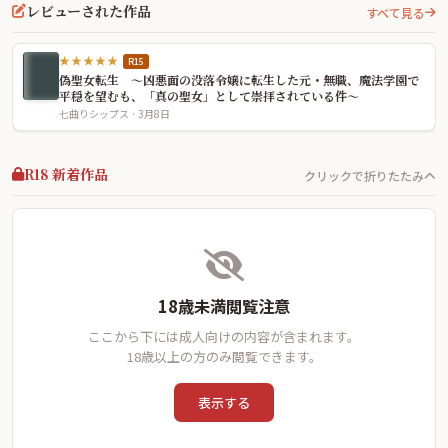
レビューされた作品
すべて見る
★★★★★
R15
偽聖女転生 〜凶悪面の没落令嬢に転生した元・無職、魔法学園で
平穏を望むも、「真の聖女」として崇拝されている件〜
七曲りシップス · 3月8日
R18 新着作品
クリックで折りたたみ
18歳未満閲覧注意
ここから下には成人向けの内容が含まれます。
18歳以上の方のみ閲覧できます。
表示する