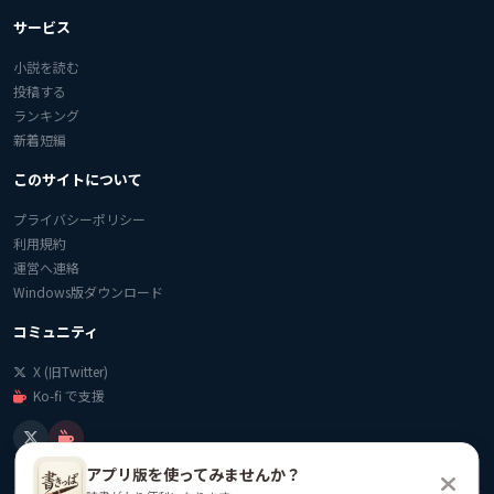
サービス
小説を読む
投稿する
ランキング
新着短編
このサイトについて
プライバシーポリシー
利用規約
運営へ連絡
Windows版ダウンロード
コミュニティ
X (旧Twitter)
Ko-fi で支援
アプリ版を使ってみませんか？