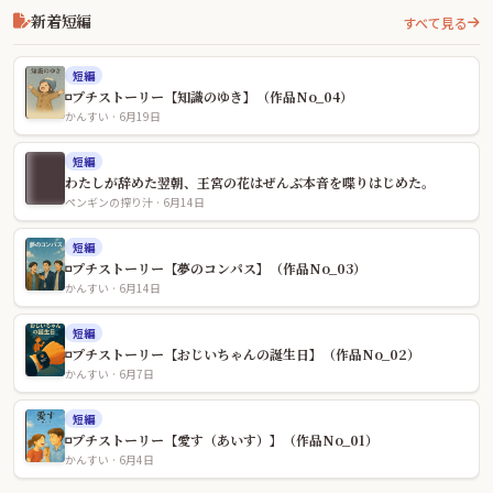
新着短編
すべて見る
短編
◽️プチストーリー【知識のゆき】（作品No_04）
かんすい · 6月19日
短編
わたしが辞めた翌朝、王宮の花はぜんぶ本音を喋りはじめた。
ペンギンの搾り汁 · 6月14日
短編
◽️プチストーリー【夢のコンパス】（作品No_03）
かんすい · 6月14日
短編
◽️プチストーリー【おじいちゃんの誕生日】（作品No_02）
かんすい · 6月7日
短編
◽️プチストーリー【愛す（あいす）】（作品No_01）
かんすい · 6月4日