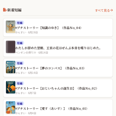
新着短編
すべて見る
短編
◽️プチストーリー【知識のゆき】（作品No_04）
かんすい · 6月19日
短編
わたしが辞めた翌朝、王宮の花はぜんぶ本音を喋りはじめた。
ペンギンの搾り汁 · 6月14日
短編
◽️プチストーリー【夢のコンパス】（作品No_03）
かんすい · 6月14日
短編
◽️プチストーリー【おじいちゃんの誕生日】（作品No_02）
かんすい · 6月7日
短編
◽️プチストーリー【愛す（あいす）】（作品No_01）
かんすい · 6月4日