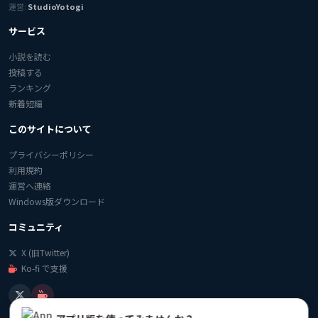
運営:
StudioYotogi
サービス
小説を読む
投稿する
ランキング
新着短編
このサイトについて
プライバシーポリシー
利用規約
運営へ連絡
Windows版ダウンロード
コミュニティ
X (旧Twitter)
Ko-fi で支援