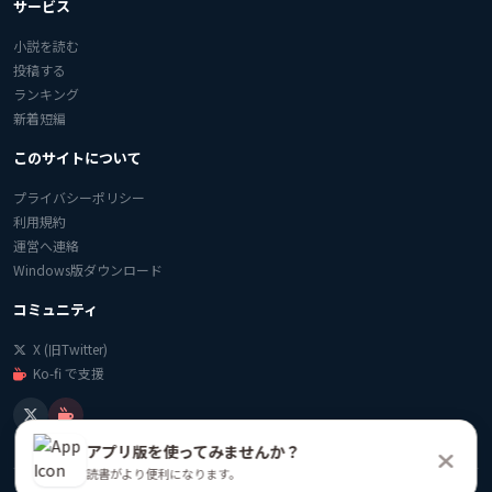
サービス
小説を読む
投稿する
ランキング
新着短編
このサイトについて
プライバシーポリシー
利用規約
運営へ連絡
Windows版ダウンロード
コミュニティ
X (旧Twitter)
Ko-fi で支援
アプリ版を使ってみませんか？
読書がより便利になります。