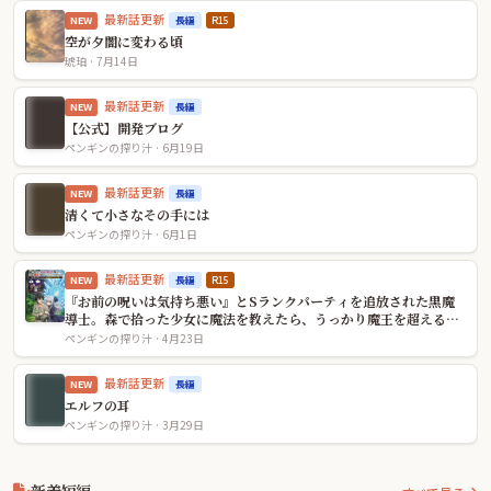
最新話更新
長編
R15
NEW
空が夕闇に変わる頃
琥珀 · 7月14日
最新話更新
長編
NEW
【公式】開発ブログ
ペンギンの搾り汁 · 6月19日
最新話更新
長編
NEW
清くて小さなその手には
ペンギンの搾り汁 · 6月1日
最新話更新
長編
R15
NEW
『お前の呪いは気持ち悪い』とSランクパーティを追放された黒魔
導士。森で拾った少女に魔法を教えたら、うっかり魔王を超えるバ
ケモノに育ちました～今さら戻れと泣きつかれても、過保護な弟子
ペンギンの搾り汁 · 4月23日
が絶対に許しません～
最新話更新
長編
NEW
エルフの耳
ペンギンの搾り汁 · 3月29日