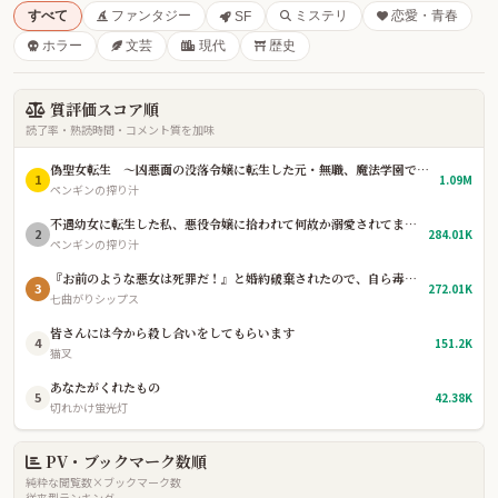
すべて
ファンタジー
ミステリ
恋愛・青春
SF
ホラー
文芸
現代
歴史
質評価スコア順
読了率・熟読時間・コメント質を加味
偽聖女転生 〜凶悪面の没落令嬢に転生した元・無職、魔法学園で平穏を望むも、「真の聖女」として崇拝されている件〜
1
1.09M
ペンギンの搾り汁
不遇幼女に転生した私、悪役令嬢に拾われて何故か溺愛されてます 〜貴族生活楽しい！〜
2
284.01K
ペンギンの搾り汁
『お前のような悪女は死罪だ！』と婚約破棄されたので、自ら毒杯を仰ぎました。〜三年後、辺境で薬師としてスローライフを満喫していたら、なぜか国中が私の死を悼み、元婚約者の王太子が廃人寸前になっています〜
3
272.01K
七曲がりシップス
皆さんには今から殺し合いをしてもらいます
4
151.2K
猫叉
あなたがくれたもの
5
42.38K
切れかけ蛍光灯
PV・ブックマーク数順
純粋な閲覧数×ブックマーク数
従来型ランキング